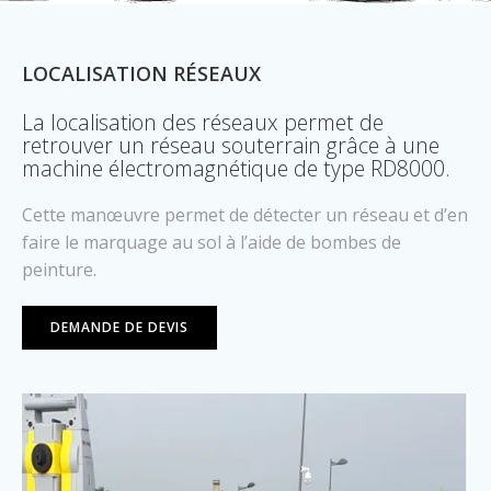
LOCALISATION RÉSEAUX
La localisation des réseaux permet de
retrouver un réseau souterrain grâce à une
machine électromagnétique de type RD8000.
Cette manœuvre permet de détecter un réseau et d’en
faire le marquage au sol à l’aide de bombes de
peinture.
DEMANDE DE DEVIS