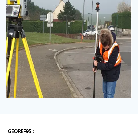
GEOREF95 :