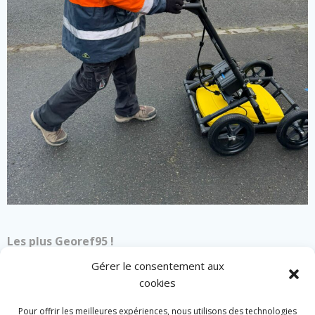
Les plus Georef95 !
Gérer le consentement aux
Techniciens qualifiés
cookies
Travail rapide et soigné
Prix compétitifs
Pour offrir les meilleures expériences, nous utilisons des technologies