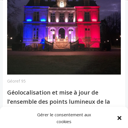
Géoref 95
Géolocalisation et mise à jour de
l’ensemble des points lumineux de la
ville de Choisy le Roi
Gérer le consentement aux
cookies
-
Julien GOLL
Mar 23