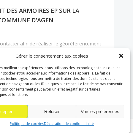
 DES ARMOIRES EP SUR LA
COMMUNE D’AGEN
contacter afin de réaliser le géoréférencement
trique des armoires d’éclairage public sur […]
Gérer le consentement aux cookies
les meilleures expériences, nous utilisons des technologies telles que les
r stocker et/ou accéder aux informations des appareils. Le fait de
 ces technologies nous permettra de traiter des données telles que le
 de navigation ou les ID uniques sur ce site. Le fait de ne pas consentir
r son consentement peut avoir un effet négatif sur certaines
ques et fonctions.
cepter
Refuser
Voir les préférences
, agence web Oise.
Politique de cookies
Déclaration de confidentialité