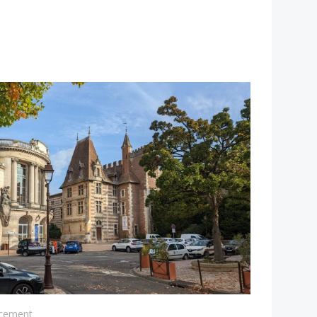
cement