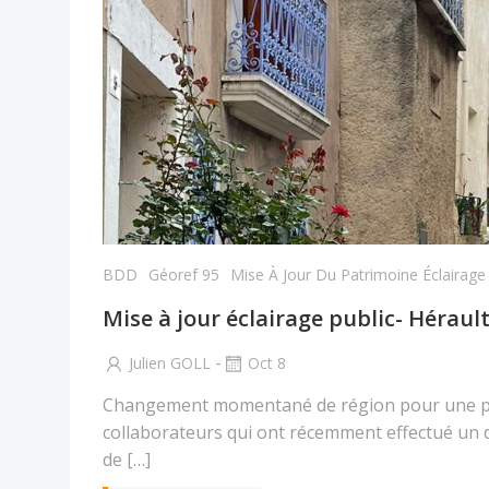
BDD
Géoref 95
Mise À Jour Du Patrimoine Éclairage 
Mise à jour éclairage public- Hérau
-
Julien GOLL
Oct 8
Changement momentané de région pour une pa
collaborateurs qui ont récemment effectué un 
de […]