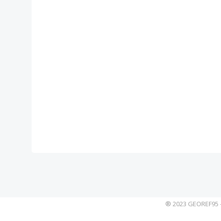
® 2023 GEOREF95 - 