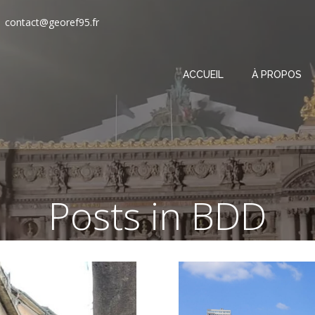
contact@georef95.fr
ACCUEIL
À PROPOS
Posts in BDD