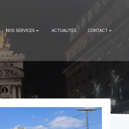
NOS SERVICES
ACTUALITÉS
CONTACT