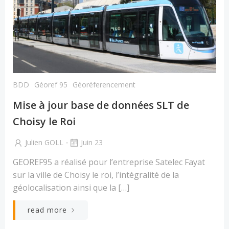
BDD
Géoref 95
Géoréferencement
Mise à jour base de données SLT de
Choisy le Roi
-
Julien GOLL
Juin 23
GEOREF95 a réalisé pour l’entreprise Satelec Fayat
sur la ville de Choisy le roi, l’intégralité de la
géolocalisation ainsi que la […]
read more