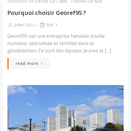
Recherche De Defaut Sur Câble
Tournée De Nuit
Pourquoi choisir Georef95 ?
-
Julien GOLL
Mar 3
Georef95 est une entreprise familiale à taille
humaine, spécialisée et certifiée dans la
géodétection. Ce sont des équipes jeunes et […]
read more