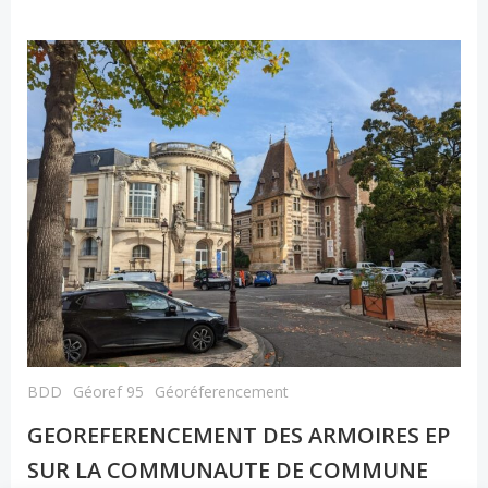
BDD
Géoref 95
Géoréferencement
GEOREFERENCEMENT DES ARMOIRES EP
SUR LA COMMUNAUTE DE COMMUNE