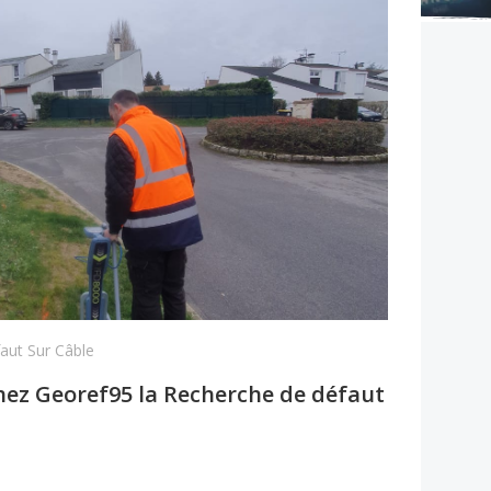
aut Sur Câble
hez Georef95 la Recherche de défaut